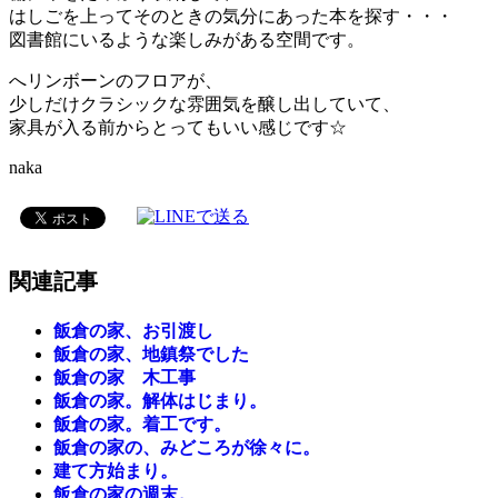
はしごを上ってそのときの気分にあった本を探す・・・
図書館にいるような楽しみがある空間です。
へリンボーンのフロアが、
少しだけクラシックな雰囲気を醸し出していて、
家具が入る前からとってもいい感じです☆
naka
関連記事
飯倉の家、お引渡し
飯倉の家、地鎮祭でした
飯倉の家 木工事
飯倉の家。解体はじまり。
飯倉の家。着工です。
飯倉の家の、みどころが徐々に。
建て方始まり。
飯倉の家の週末。