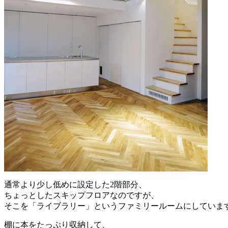
通常より少し低めに設定した2階部分、
ちょっとしたスキップフロアなのですが、
そこを「ライブラリー」というファミリールームにしていま
棚に本をたっぷり収納して、