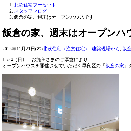
北欧住宅フーセット
スタッフブログ
飯倉の家、週末はオープンハウスです
飯倉の家、週末はオープンハ
2013年11月21日(木)
北欧住宅（注文住宅）
,
建築現場から
,
飯
11/24（日）、お施主さまのご厚意により
オープンハウスを開催させていただく早良区の「
飯倉の家
」