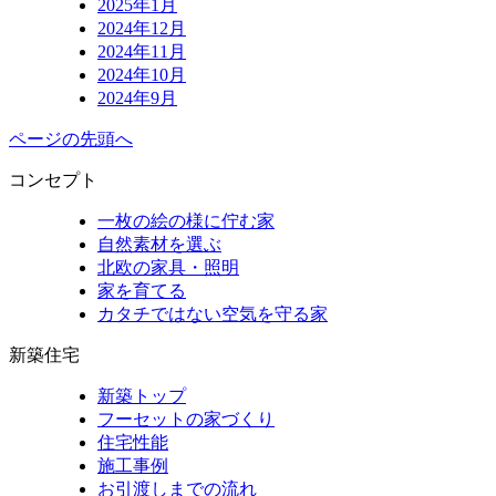
2025年1月
2024年12月
2024年11月
2024年10月
2024年9月
ページの先頭へ
コンセプト
一枚の絵の様に佇む家
自然素材を選ぶ
北欧の家具・照明
家を育てる
カタチではない空気を守る家
新築住宅
新築トップ
フーセットの家づくり
住宅性能
施工事例
お引渡しまでの流れ