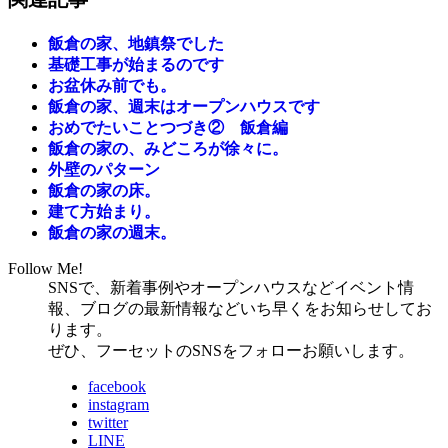
飯倉の家、地鎮祭でした
基礎工事が始まるのです
お盆休み前でも。
飯倉の家、週末はオープンハウスです
おめでたいことつづき② 飯倉編
飯倉の家の、みどころが徐々に。
外壁のパターン
飯倉の家の床。
建て方始まり。
飯倉の家の週末。
Follow Me!
SNSで、新着事例やオープンハウスなどイベント情
報、ブログの最新情報などいち早くをお知らせしてお
ります。
ぜひ、フーセットのSNSをフォローお願いします。
facebook
instagram
twitter
LINE