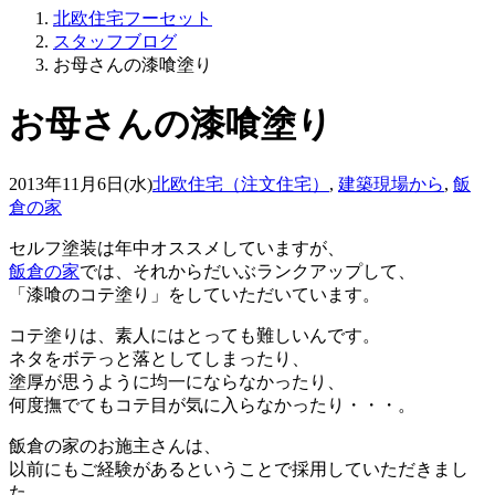
北欧住宅フーセット
スタッフブログ
お母さんの漆喰塗り
お母さんの漆喰塗り
2013年11月6日(水)
北欧住宅（注文住宅）
,
建築現場から
,
飯
倉の家
セルフ塗装は年中オススメしていますが、
飯倉の家
では、それからだいぶランクアップして、
「漆喰のコテ塗り」をしていただいています。
コテ塗りは、素人にはとっても難しいんです。
ネタをボテっと落としてしまったり、
塗厚が思うように均一にならなかったり、
何度撫でてもコテ目が気に入らなかったり・・・。
飯倉の家のお施主さんは、
以前にもご経験があるということで採用していただきまし
た。