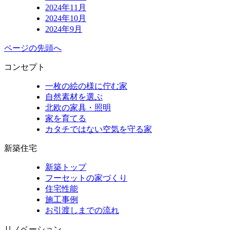
2024年11月
2024年10月
2024年9月
ページの先頭へ
コンセプト
一枚の絵の様に佇む家
自然素材を選ぶ
北欧の家具・照明
家を育てる
カタチではない空気を守る家
新築住宅
新築トップ
フーセットの家づくり
住宅性能
施工事例
お引渡しまでの流れ
リノベーション