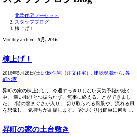
北欧住宅フーセット
スタッフブログ
棟上げ！
Monthly archive :
5月, 2016
棟上げ！
2016年5月28日(土)
北欧住宅（注文住宅）
,
建築現場から
,
昇
町の家
昇町の家の棟上げは、 今週すっきりしない天気予報が続く
中、 幸い雨ひとつ振られず、無事に終えることができまし
た。 2階の窓まぐさが入り、 切り取られる風景や、流れる風
を想像し、 気持ちが高揚します。 家づくりは簡単に何度 …
昇町の家の土台敷き