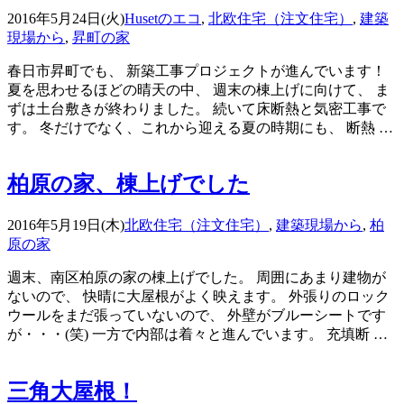
2016年5月24日(火)
Husetのエコ
,
北欧住宅（注文住宅）
,
建築
現場から
,
昇町の家
春日市昇町でも、 新築工事プロジェクトが進んでいます！
夏を思わせるほどの晴天の中、 週末の棟上げに向けて、 ま
ずは土台敷きが終わりました。 続いて床断熱と気密工事で
す。 冬だけでなく、これから迎える夏の時期にも、 断熱 …
柏原の家、棟上げでした
2016年5月19日(木)
北欧住宅（注文住宅）
,
建築現場から
,
柏
原の家
週末、南区柏原の家の棟上げでした。 周囲にあまり建物が
ないので、 快晴に大屋根がよく映えます。 外張りのロック
ウールをまだ張っていないので、 外壁がブルーシートです
が・・・(笑) 一方で内部は着々と進んでいます。 充填断 …
三角大屋根！