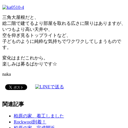
三角大屋根だと、
総二階で建てるより部屋を取れる広さに限りはありますが、
いつもより高い天井や、
空を仰ぎ見るトップライトなど、
子どものように純粋な気持ちでワクワクしてしまうもので
す。
変化はまだこれから。
楽しみは募るばかりです☆
naka
関連記事
柏原の家、着工しました
Rockwool到着！
柏原の家、完成間近