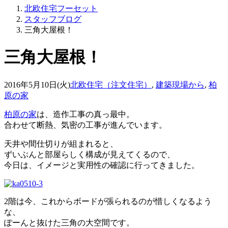
北欧住宅フーセット
スタッフブログ
三角大屋根！
三角大屋根！
2016年5月10日(火)
北欧住宅（注文住宅）
,
建築現場から
,
柏
原の家
柏原の家
は、造作工事の真っ最中。
合わせて断熱、気密の工事が進んでいます。
天井や間仕切りが組まれると、
ずいぶんと部屋らしく構成が見えてくるので、
今日は、イメージと実用性の確認に行ってきました。
2階は今、これからボードが張られるのが惜しくなるよう
な、
ぽーんと抜けた三角の大空間です。