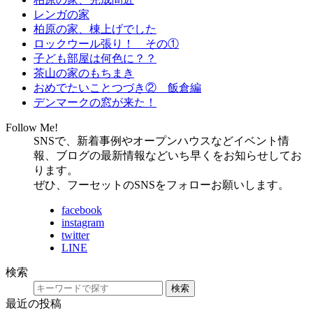
レンガの家
柏原の家、棟上げでした
ロックウール張り！ その①
子ども部屋は何色に？？
茶山の家のもちまき
おめでたいことつづき② 飯倉編
デンマークの窓が来た！
Follow Me!
SNSで、新着事例やオープンハウスなどイベント情
報、ブログの最新情報などいち早くをお知らせしてお
ります。
ぜひ、フーセットのSNSをフォローお願いします。
facebook
instagram
twitter
LINE
検索
検索
最近の投稿