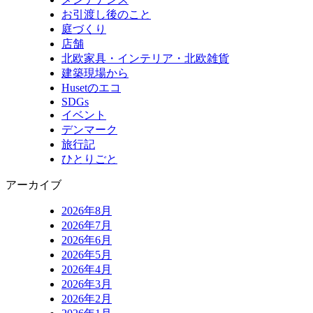
お引渡し後のこと
庭づくり
店舗
北欧家具・インテリア・北欧雑貨
建築現場から
Husetのエコ
SDGs
イベント
デンマーク
旅行記
ひとりごと
アーカイブ
2026年8月
2026年7月
2026年6月
2026年5月
2026年4月
2026年3月
2026年2月