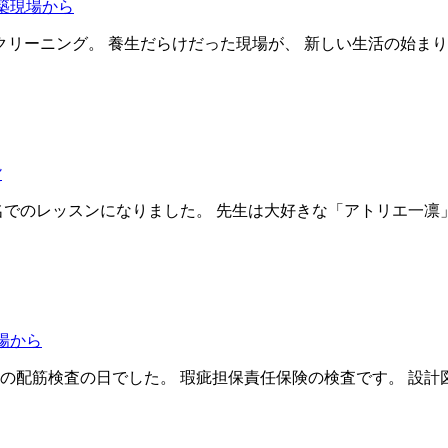
築現場から
リーニング。 養生だらけだった現場が、 新しい生活の始まり
貨
名でのレッスンになりました。 先生は大好きな「アトリエ一凛
場から
礎の配筋検査の日でした。 瑕疵担保責任保険の検査です。 設計