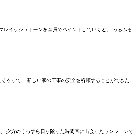
たグレイッシュトーンを全員でペイントしていくと、 みるみる
族そろって、 新しい家の工事の安全を祈願することができた、
、 夕方のうっすら日が陰った時間帯に出会ったワンシーンで