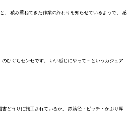
と、 積み重ねてきた作業の終わりを知らせているようで、 感
」のひぐちセンセです。 いい感じにやって～というカジュア
図書どうりに施工されているか。 鉄筋径・ピッチ・かぶり厚