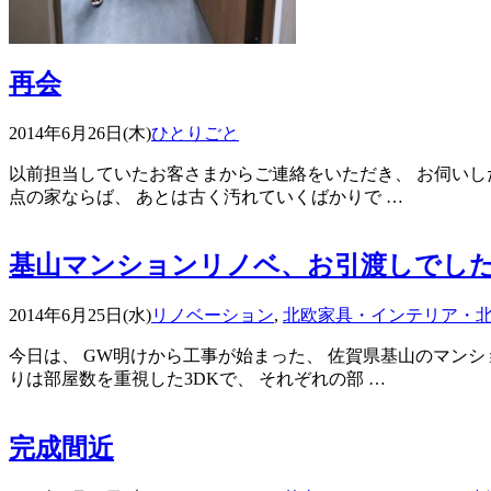
再会
2014年6月26日(木)
ひとりごと
以前担当していたお客さまからご連絡をいただき、 お伺いした
点の家ならば、 あとは古く汚れていくばかりで …
基山マンションリノベ、お引渡しでし
2014年6月25日(水)
リノベーション
,
北欧家具・インテリア・
今日は、 GW明けから工事が始まった、 佐賀県基山のマンシ
りは部屋数を重視した3DKで、 それぞれの部 …
完成間近