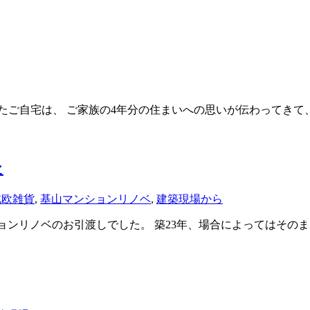
ご自宅は、 ご家族の4年分の住まいへの思いが伝わってきて、
た
北欧雑貨
,
基山マンションリノベ
,
建築現場から
ョンリノベのお引渡しでした。 築23年、場合によってはその