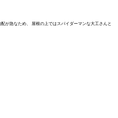
勾配が急なため、 屋根の上ではスパイダーマンな大工さんと