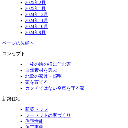
2025年2月
2025年1月
2024年12月
2024年11月
2024年10月
2024年9月
ページの先頭へ
コンセプト
一枚の絵の様に佇む家
自然素材を選ぶ
北欧の家具・照明
家を育てる
カタチではない空気を守る家
新築住宅
新築トップ
フーセットの家づくり
住宅性能
施工事例