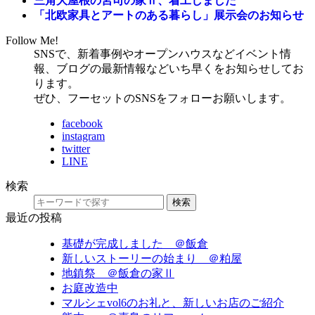
三角大屋根の宮司の家Ⅱ、着工しました
「北欧家具とアートのある暮らし」展示会のお知らせ
Follow Me!
SNSで、新着事例やオープンハウスなどイベント情
報、ブログの最新情報などいち早くをお知らせしてお
ります。
ぜひ、フーセットのSNSをフォローお願いします。
facebook
instagram
twitter
LINE
検索
検索
最近の投稿
基礎が完成しました ＠飯倉
新しいストーリーの始まり ＠粕屋
地鎮祭 ＠飯倉の家Ⅱ
お庭改造中
マルシェvol6のお礼と、新しいお店のご紹介