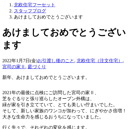
北欧住宅フーセット
スタッフブログ
あけましておめでとうございます
あけましておめでとうござい
ます
2022年1月7日(金)
お引渡し後のこと
,
北欧住宅（注文住宅）
,
宮司の家Ⅱ
,
庭づくり
新年、あけましておめでとうございます。
2021年の最後に点検にご訪問した宮司の家Ⅱ、
芝をぐるりと張り巡らしたオープン外構は、
緑が家を引き立てていて、とても美しい佇まいでした。
そして、新しい家族のワンコが加わって、にぎやかさ倍増！
大きな生命力を感じるおうちになっていました。
行く先々で、それぞれの変化を感じます。