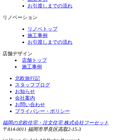
お引渡しまでの流れ
リノベーション
リノベトップ
施工事例
お引渡しまでの流れ
店舗デザイン
店舗トップ
施工事例
北欧旅行記
スタッフブログ
お知らせ
会社案内
お問い合わせ
プライバシー・ポリシー
福岡の北欧住宅・注文住宅 株式会社フーセット
〒814-0011 福岡市早良区高取2-15-3