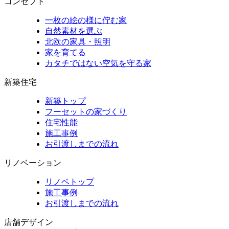
コンセプト
一枚の絵の様に佇む家
自然素材を選ぶ
北欧の家具・照明
家を育てる
カタチではない空気を守る家
新築住宅
新築トップ
フーセットの家づくり
住宅性能
施工事例
お引渡しまでの流れ
リノベーション
リノベトップ
施工事例
お引渡しまでの流れ
店舗デザイン