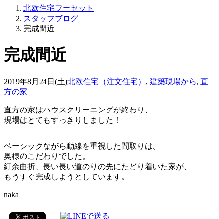
北欧住宅フーセット
スタッフブログ
完成間近
完成間近
2019年8月24日(土)
北欧住宅（注文住宅）
,
建築現場から
,
直
方の家
直方の家はハウスクリーニングが終わり、
現場はとてもすっきりしました！
ベーシックながら動線を重視した間取りは、
奥様のこだわりでした。
紆余曲折、長い長い道のりの先にたどり着いた家が、
もうすぐ完成しようとしています。
naka