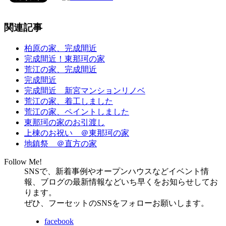
関連記事
柏原の家、完成間近
完成間近！東那珂の家
荒江の家、完成間近
完成間近
完成間近 新宮マンションリノベ
荒江の家、着工しました
荒江の家、ペイントしました
東那珂の家のお引渡し
上棟のお祝い ＠東那珂の家
地鎮祭 ＠直方の家
Follow Me!
SNSで、新着事例やオープンハウスなどイベント情
報、ブログの最新情報などいち早くをお知らせしてお
ります。
ぜひ、フーセットのSNSをフォローお願いします。
facebook