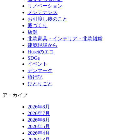
リノベーション
メンテナンス
お引渡し後のこと
庭づくり
店舗
北欧家具・インテリア・北欧雑貨
建築現場から
Husetのエコ
SDGs
イベント
デンマーク
旅行記
ひとりごと
アーカイブ
2026年8月
2026年7月
2026年6月
2026年5月
2026年4月
2026年3月