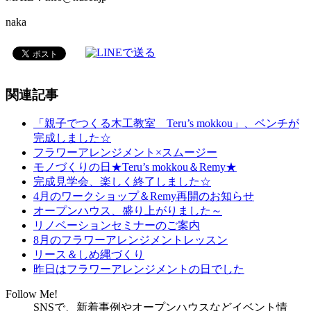
naka
関連記事
「親子でつくる木工教室 Teru’s mokkou」、ベンチが
完成しました☆
フラワーアレンジメント×スムージー
モノづくりの日★Teru’s mokkou＆Remy★
完成見学会、楽しく終了しました☆
4月のワークショップ＆Remy再開のお知らせ
オープンハウス、盛り上がりました～
リノベーションセミナーのご案内
8月のフラワーアレンジメントレッスン
リース＆しめ縄づくり
昨日はフラワーアレンジメントの日でした
Follow Me!
SNSで、新着事例やオープンハウスなどイベント情