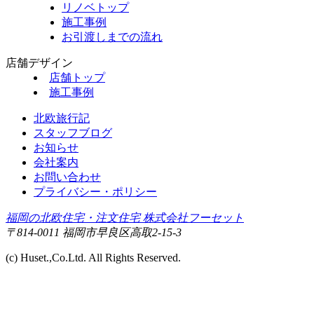
リノベトップ
施工事例
お引渡しまでの流れ
店舗デザイン
店舗トップ
施工事例
北欧旅行記
スタッフブログ
お知らせ
会社案内
お問い合わせ
プライバシー・ポリシー
福岡の北欧住宅・注文住宅 株式会社フーセット
〒814-0011 福岡市早良区高取2-15-3
(c) Huset.,Co.Ltd. All Rights Reserved.