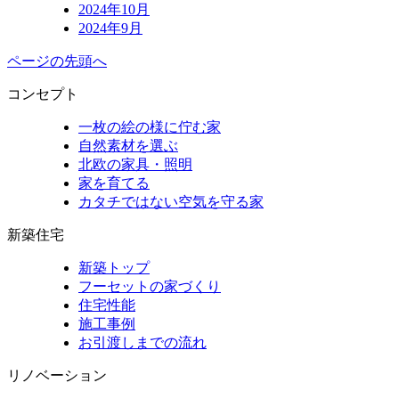
2024年10月
2024年9月
ページの先頭へ
コンセプト
一枚の絵の様に佇む家
自然素材を選ぶ
北欧の家具・照明
家を育てる
カタチではない空気を守る家
新築住宅
新築トップ
フーセットの家づくり
住宅性能
施工事例
お引渡しまでの流れ
リノベーション