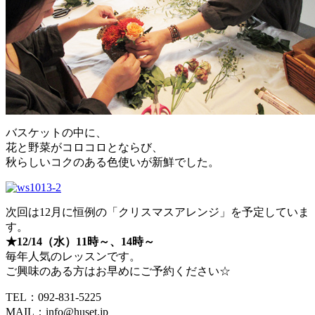
バスケットの中に、
花と野菜がコロコロとならび、
秋らしいコクのある色使いが新鮮でした。
次回は12月に恒例の「クリスマスアレンジ」を予定していま
す。
★12/14（水）11時～、14時～
毎年人気のレッスンです。
ご興味のある方はお早めにご予約ください☆
TEL：092-831-5225
MAIL：info@huset.jp