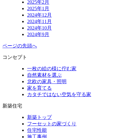
2025年2月
2025年1月
2024年12月
2024年11月
2024年10月
2024年9月
ページの先頭へ
コンセプト
一枚の絵の様に佇む家
自然素材を選ぶ
北欧の家具・照明
家を育てる
カタチではない空気を守る家
新築住宅
新築トップ
フーセットの家づくり
住宅性能
施工事例