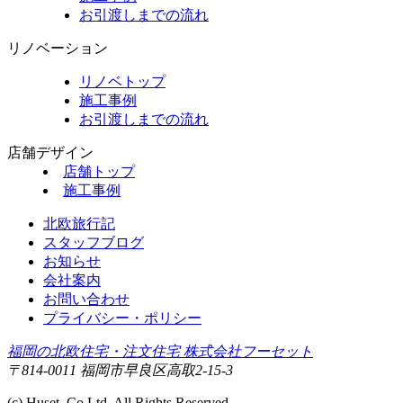
お引渡しまでの流れ
リノベーション
リノベトップ
施工事例
お引渡しまでの流れ
店舗デザイン
店舗トップ
施工事例
北欧旅行記
スタッフブログ
お知らせ
会社案内
お問い合わせ
プライバシー・ポリシー
福岡の北欧住宅・注文住宅 株式会社フーセット
〒814-0011 福岡市早良区高取2-15-3
(c) Huset.,Co.Ltd. All Rights Reserved.