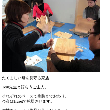
たくましい母を見守る家族、
Teru先生と語らうご主人、
それぞれのペースで塗装までおわり、
今夜はHusetで乾燥させます。