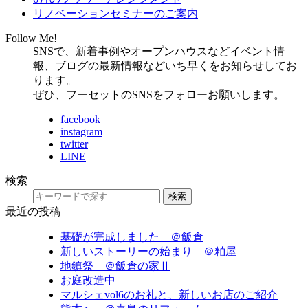
リノベーションセミナーのご案内
Follow Me!
SNSで、新着事例やオープンハウスなどイベント情
報、ブログの最新情報などいち早くをお知らせしてお
ります。
ぜひ、フーセットのSNSをフォローお願いします。
facebook
instagram
twitter
LINE
検索
検索
最近の投稿
基礎が完成しました ＠飯倉
新しいストーリーの始まり ＠粕屋
地鎮祭 ＠飯倉の家Ⅱ
お庭改造中
マルシェvol6のお礼と、新しいお店のご紹介