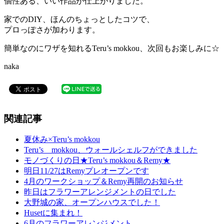
個性ある、いい作品が仕上がりました。
家でのDIY、ほんのちょっとしたコツで、
プロっぽさが加わります。
簡単なのにワザを知れるTeru’s mokkou、次回もお楽しみに☆
naka
関連記事
夏休み×Teru’s mokkou
Teru’s mokkou、ウォールシェルフができました
モノづくりの日★Teru’s mokkou＆Remy★
明日11/27はRemyプレオープンです
4月のワークショップ＆Remy再開のお知らせ
昨日はフラワーアレンジメントの日でした
大野城の家、オープンハウスでした！
Husetに集まれ！
6月のフラワーアレンジメント