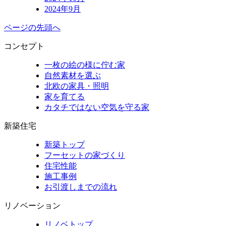
2024年9月
ページの先頭へ
コンセプト
一枚の絵の様に佇む家
自然素材を選ぶ
北欧の家具・照明
家を育てる
カタチではない空気を守る家
新築住宅
新築トップ
フーセットの家づくり
住宅性能
施工事例
お引渡しまでの流れ
リノベーション
リノベトップ