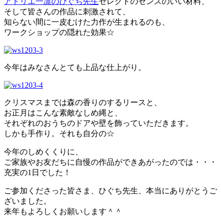
アトリエ一凛のひぐち先生
セレクトのセンスのいい材料、
そして皆さんの作品に刺激されて、
知らない間に一皮むけた力作が生まれるのも、
ワークショップの隠れた効果☆
今年はみなさんとても上品な仕上がり。
クリスマスまでは森の香りのするリースと、
お正月はこんな素敵なしめ縄と、
それぞれのおうちのドアや壁を飾っていただきます。
しかも手作り。それも自分の☆
今年のしめくくりに、
ご家族やお友だちに自慢の作品ができあがったのでは・・・
充実の1日でした！
ご参加くださった皆さま、ひぐち先生、本当にありがとうご
ざいました。
来年もよろしくお願いします＾＾