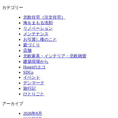
カテゴリー
北欧住宅（注文住宅）
海をまもる洗剤
リノベーション
メンテナンス
お引渡し後のこと
庭づくり
店舗
北欧家具・インテリア・北欧雑貨
建築現場から
Husetのエコ
SDGs
イベント
デンマーク
旅行記
ひとりごと
アーカイブ
2026年8月