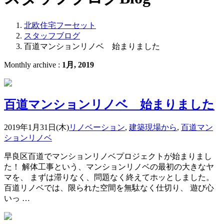
北欧住宅フーセット
スタッフブログ
百道マンションリノベ 始まりました
Monthly archive :
1月, 2019
百道マンションリノベ 始まりました
2019年1月31日(木)
リノベーション
,
建築現場から
,
百道マン
ションリノベ
早良区百道でマンションリノベプロジェクトが始まりまし
た！ 解体工事という、マンションリノベの最初の大きなヤ
マを、 まずは滞りなく、問題なく終えてホッとしました。
百道リノベでは、限られた空間を無駄なく仕切り、 遊び心
いっ …