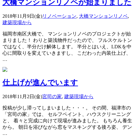
大橋マンションリノベが始まりました
2018年11月9日(金)
リノベーション
,
大橋マンションリノベ
,
建築現場から
福岡市南区大橋で、 マンションリノベのプロジェクトが始
まりました！ わりと築浅物件だったので、 フルスケルトン
ではなく、半分だけ解体します。 半分とはいえ、LDKを中
心に間取りを変えていきますし、 こだわった内装仕上げ、
…
仕上げが進んでいます
2018年11月2日(金)
宮司の家
,
建築現場から
投稿が少し滞ってしまいました・・・。 その間、福津市の
「宮司の家」では、 セルフペイント、ハウスクリーニング
と、 着々と完成に向けて現場が進みました。 もちろん養生
から。 朝日を浴びながら窓をマスキングする後ろ姿、 デン
…