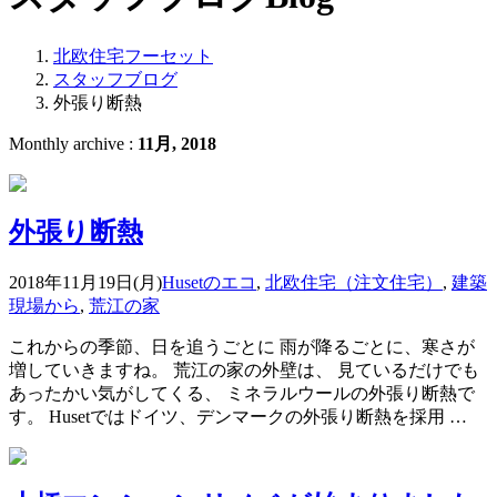
北欧住宅フーセット
スタッフブログ
外張り断熱
Monthly archive :
11月, 2018
外張り断熱
2018年11月19日(月)
Husetのエコ
,
北欧住宅（注文住宅）
,
建築
現場から
,
荒江の家
これからの季節、日を追うごとに 雨が降るごとに、寒さが
増していきますね。 荒江の家の外壁は、 見ているだけでも
あったかい気がしてくる、 ミネラルウールの外張り断熱で
す。 Husetではドイツ、デンマークの外張り断熱を採用 …