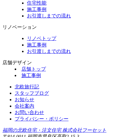
住宅性能
施工事例
お引渡しまでの流れ
リノベーション
リノベトップ
施工事例
お引渡しまでの流れ
店舗デザイン
店舗トップ
施工事例
北欧旅行記
スタッフブログ
お知らせ
会社案内
お問い合わせ
プライバシー・ポリシー
福岡の北欧住宅・注文住宅 株式会社フーセット
〒814-0011 福岡市早良区高取2-15-3