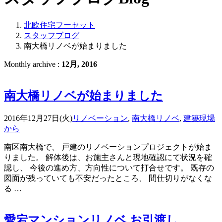
北欧住宅フーセット
スタッフブログ
南大橋リノベが始まりました
Monthly archive :
12月, 2016
南大橋リノベが始まりました
2016年12月27日(火)
リノベーション
,
南大橋リノベ
,
建築現場
から
南区南大橋で、 戸建のリノベーションプロジェクトが始ま
りました。 解体後は、お施主さんと現地確認にて状況を確
認し、 今後の進め方、方向性について打合せです。 既存の
図面が残っていても不安だったところ、 間仕切りがなくな
る …
愛宕マンションリノベ お引渡し