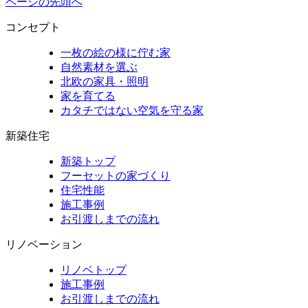
ページの先頭へ
コンセプト
一枚の絵の様に佇む家
自然素材を選ぶ
北欧の家具・照明
家を育てる
カタチではない空気を守る家
新築住宅
新築トップ
フーセットの家づくり
住宅性能
施工事例
お引渡しまでの流れ
リノベーション
リノベトップ
施工事例
お引渡しまでの流れ