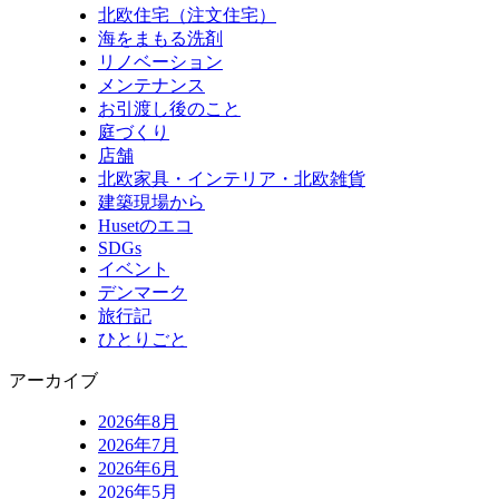
北欧住宅（注文住宅）
海をまもる洗剤
リノベーション
メンテナンス
お引渡し後のこと
庭づくり
店舗
北欧家具・インテリア・北欧雑貨
建築現場から
Husetのエコ
SDGs
イベント
デンマーク
旅行記
ひとりごと
アーカイブ
2026年8月
2026年7月
2026年6月
2026年5月