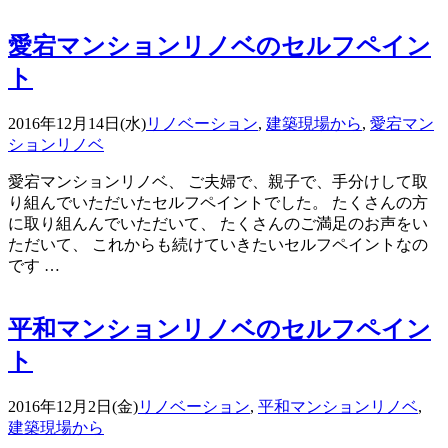
愛宕マンションリノベのセルフペイン
ト
2016年12月14日(水)
リノベーション
,
建築現場から
,
愛宕マン
ションリノベ
愛宕マンションリノベ、 ご夫婦で、親子で、手分けして取
り組んでいただいたセルフペイントでした。 たくさんの方
に取り組んんでいただいて、 たくさんのご満足のお声をい
ただいて、 これからも続けていきたいセルフペイントなの
です …
平和マンションリノベのセルフペイン
ト
2016年12月2日(金)
リノベーション
,
平和マンションリノベ
,
建築現場から