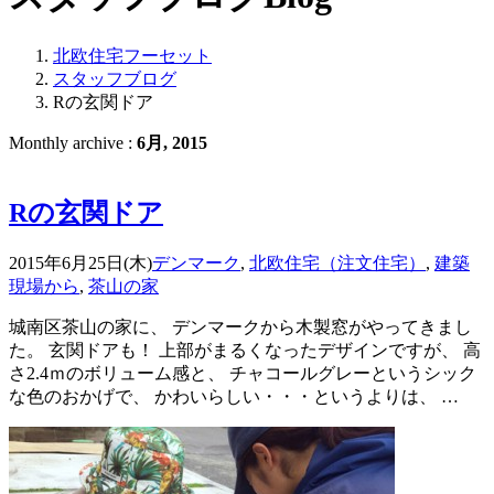
北欧住宅フーセット
スタッフブログ
Rの玄関ドア
Monthly archive :
6月, 2015
Rの玄関ドア
2015年6月25日(木)
デンマーク
,
北欧住宅（注文住宅）
,
建築
現場から
,
茶山の家
城南区茶山の家に、 デンマークから木製窓がやってきまし
た。 玄関ドアも！ 上部がまるくなったデザインですが、 高
さ2.4ｍのボリューム感と、 チャコールグレーというシック
な色のおかげで、 かわいらしい・・・というよりは、 …