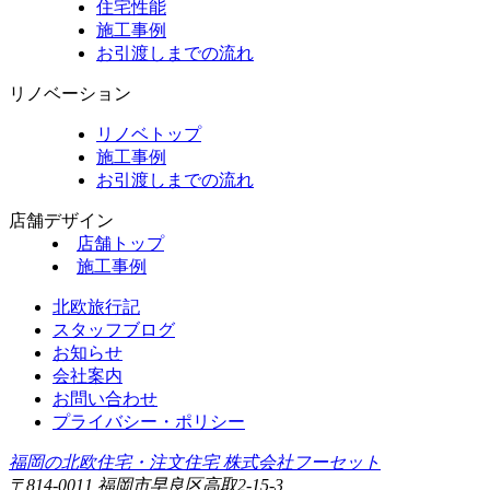
住宅性能
施工事例
お引渡しまでの流れ
リノベーション
リノベトップ
施工事例
お引渡しまでの流れ
店舗デザイン
店舗トップ
施工事例
北欧旅行記
スタッフブログ
お知らせ
会社案内
お問い合わせ
プライバシー・ポリシー
福岡の北欧住宅・注文住宅 株式会社フーセット
〒814-0011 福岡市早良区高取2-15-3