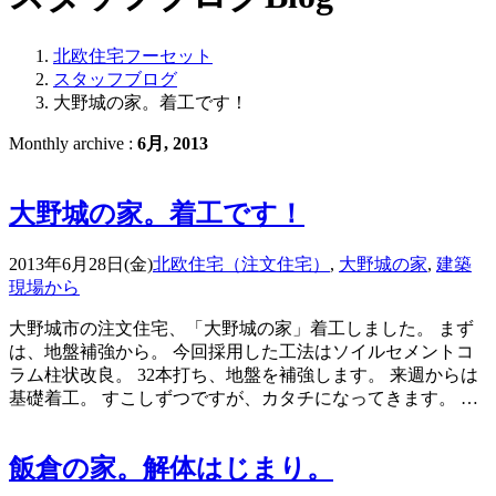
北欧住宅フーセット
スタッフブログ
大野城の家。着工です！
Monthly archive :
6月, 2013
大野城の家。着工です！
2013年6月28日(金)
北欧住宅（注文住宅）
,
大野城の家
,
建築
現場から
大野城市の注文住宅、「大野城の家」着工しました。 まず
は、地盤補強から。 今回採用した工法はソイルセメントコ
ラム柱状改良。 32本打ち、地盤を補強します。 来週からは
基礎着工。 すこしずつですが、カタチになってきます。 …
飯倉の家。解体はじまり。