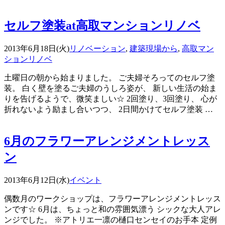
セルフ塗装at高取マンションリノベ
2013年6月18日(火)
リノベーション
,
建築現場から
,
高取マン
ションリノベ
土曜日の朝から始まりました。 ご夫婦そろってのセルフ塗
装。 白く壁を塗るご夫婦のうしろ姿が、 新しい生活の始ま
りを告げるようで、微笑ましい☆ 2回塗り、3回塗り、 心が
折れないよう励まし合いつつ、 2日間かけてセルフ塗装 …
6月のフラワーアレンジメントレッス
ン
2013年6月12日(水)
イベント
偶数月のワークショップは、フラワーアレンジメントレッス
ンです☆ 6月は、ちょっと和の雰囲気漂う シックな大人アレ
ンジでした。 ※アトリエ一凛の樋口センセイのお手本 定例