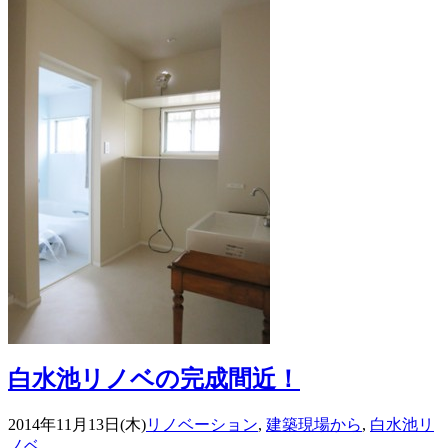
白水池リノベの完成間近！
2014年11月13日(木)
リノベーション
,
建築現場から
,
白水池リ
ノベ