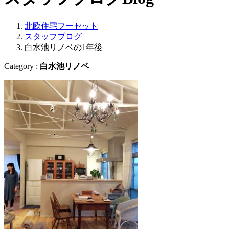
北欧住宅フーセット
スタッフブログ
白水池リノベの1年後
Category :
白水池リノベ