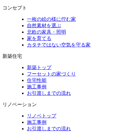
コンセプト
一枚の絵の様に佇む家
自然素材を選ぶ
北欧の家具・照明
家を育てる
カタチではない空気を守る家
新築住宅
新築トップ
フーセットの家づくり
住宅性能
施工事例
お引渡しまでの流れ
リノベーション
リノベトップ
施工事例
お引渡しまでの流れ