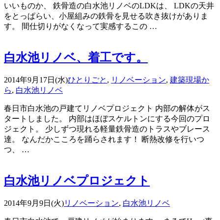
いいものか、 鉄骨造の白水池リノベのLDKは、 LDKの天井
をとっぱらい、小屋組みの鉄骨を見せる吹き抜けがありま
す。 間仕切りがなくなって実感するこの …
白水池リノベ、着工です。
2014年9月17日(水)
ひとりごと
,
リノベーション
,
建築現場か
ら
,
白水池リノベ
春日市白水池の戸建てリノベプロジェクト 内部の解体がス
タートしました。 内部はほぼスケルトンにする今回のプロ
ジェクト。 少しずつ現れる軽量鉄骨造のトラスやブレース
達。 なんだかこころを踊らされます！ 断熱改修を行いつ
つ、 …
白水池リノベプロジェクト
2014年9月9日(火)
リノベーション
,
白水池リノベ