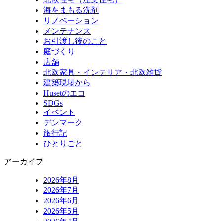
海をまもる洗剤
リノベーション
メンテナンス
お引渡し後のこと
庭づくり
店舗
北欧家具・インテリア・北欧雑貨
建築現場から
Husetのエコ
SDGs
イベント
デンマーク
旅行記
ひとりごと
アーカイブ
2026年8月
2026年7月
2026年6月
2026年5月