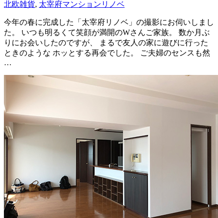
北欧雑貨
,
太宰府マンションリノベ
今年の春に完成した「太宰府リノベ」の撮影にお伺いしまし
た。 いつも明るくて笑顔が満開のWさんご家族。 数か月ぶ
りにお会いしたのですが、 まるで友人の家に遊びに行った
ときのような ホッとする再会でした。 ご夫婦のセンスも然
…