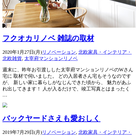
フクオカリノベ 雑誌の取材
2020年1月27日(月)
リノベーション
,
北欧家具・インテリア・
北欧雑貨
,
太宰府マンションリノベ
週末に、昨年お引渡しした太宰府マンションリノベのWさん
宅に 取材で伺いました。 どの入居者さん宅もそうなのです
が、 新しい家に暮らしがなじんできた頃から、 魅力があふ
れ出してきます！ 人が入るだけで、竣工写真とはまったく
…
バックヤードさえも愛おしく
2019年7月29日(月)
リノベーション
,
北欧家具・インテリア・