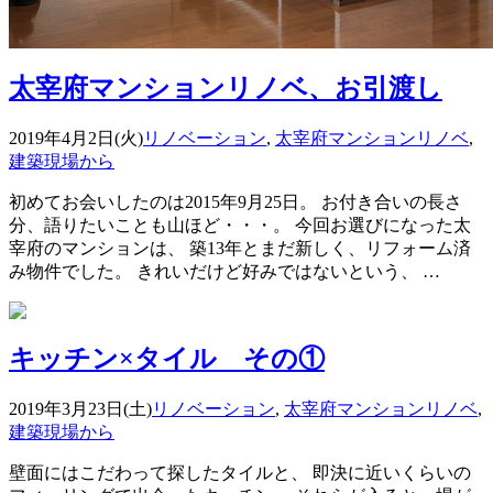
太宰府マンションリノベ、お引渡し
2019年4月2日(火)
リノベーション
,
太宰府マンションリノベ
,
建築現場から
初めてお会いしたのは2015年9月25日。 お付き合いの長さ
分、語りたいことも山ほど・・・。 今回お選びになった太
宰府のマンションは、 築13年とまだ新しく、リフォーム済
み物件でした。 きれいだけど好みではないという、 …
キッチン×タイル その①
2019年3月23日(土)
リノベーション
,
太宰府マンションリノベ
,
建築現場から
壁面にはこだわって探したタイルと、 即決に近いくらいの