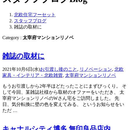
北欧住宅フーセット
スタッフブログ
雑誌の取材に
Category :
太宰府マンションリノベ
雑誌の取材に
2021年10月6日(水)
お引渡し後のこと
,
リノベーション
,
北欧
家具・インテリア・北欧雑貨
,
太宰府マンションリノベ
もうお引渡しから2年半ほどたったことにまずびっくり。 そ
して今回、某雑誌社様から取材のオファーをいただき、 太
宰府マンションリノベのWさん宅をご訪問しました。 先
日、気分転換に壁の色を変えてみる、 というお知らせをい
ただ …
キャナルシティ博多 無印良品店内