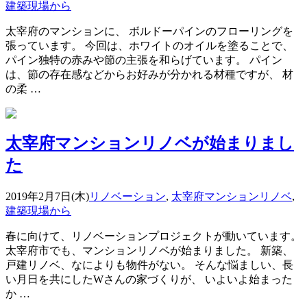
建築現場から
太宰府のマンションに、 ボルドーパインのフローリングを
張っています。 今回は、ホワイトのオイルを塗ることで、
パイン独特の赤みや節の主張を和らげています。 パイン
は、節の存在感などからお好みが分かれる材種ですが、 材
の柔 …
太宰府マンションリノベが始まりまし
た
2019年2月7日(木)
リノベーション
,
太宰府マンションリノベ
,
建築現場から
春に向けて、リノベーションプロジェクトが動いています。
太宰府市でも、マンションリノベが始まりました。 新築、
戸建リノベ、なによりも物件がない。 そんな悩ましい、長
い月日を共にしたWさんの家づくりが、 いよいよ始まった
か …