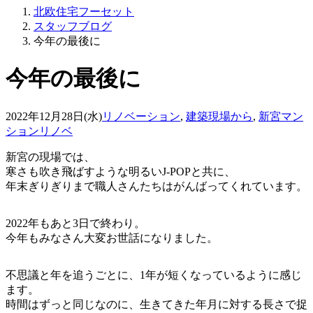
北欧住宅フーセット
スタッフブログ
今年の最後に
今年の最後に
2022年12月28日(水)
リノベーション
,
建築現場から
,
新宮マン
ションリノベ
新宮の現場では、
寒さも吹き飛ばすような明るいJ-POPと共に、
年末ぎりぎりまで職人さんたちはがんばってくれています。
2022年もあと3日で終わり。
今年もみなさん大変お世話になりました。
不思議と年を追うごとに、1年が短くなっているように感じ
ます。
時間はずっと同じなのに、生きてきた年月に対する長さで捉