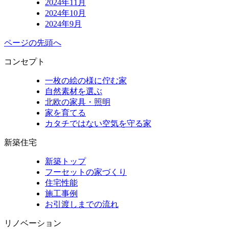
2024年11月
2024年10月
2024年9月
ページの先頭へ
コンセプト
一枚の絵の様に佇む家
自然素材を選ぶ
北欧の家具・照明
家を育てる
カタチではない空気を守る家
新築住宅
新築トップ
フーセットの家づくり
住宅性能
施工事例
お引渡しまでの流れ
リノベーション