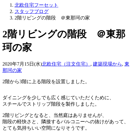
北欧住宅フーセット
スタッフブログ
2階リビングの階段 ＠東那珂の家
2階リビングの階段 ＠東那
珂の家
2020年7月15日(水)
北欧住宅（注文住宅）
,
建築現場から
,
東
那珂の家
2階から3階に上る階段を設置しました。
ダイニングを少しでも広く感じていただくために、
スチールでストリップ階段を製作しました。
2階リビングとなると、当然庭はありませんが、
階段の軽快さと、隣接するバルコニーへの抜けがあって、
とても気持ちいい空間になりそうです。