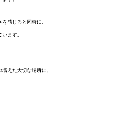
さを感じると同時に、
ています。
つ増えた大切な場所に、