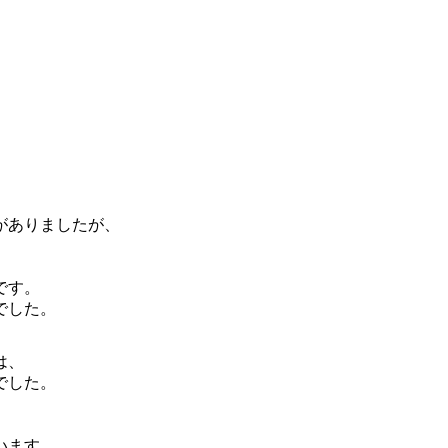
がありましたが、
です。
でした。
は、
でした。
います。