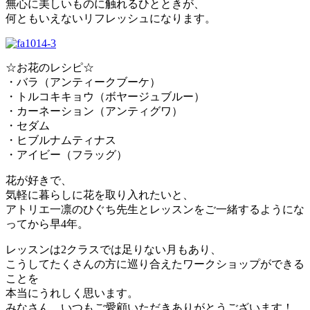
無心に美しいものに触れるひとときが、
何ともいえないリフレッシュになります。
☆お花のレシピ☆
・バラ（アンティークブーケ）
・トルコキキョウ（ボヤージュブルー）
・カーネーション（アンティグワ）
・セダム
・ヒブルナムティナス
・アイビー（フラッグ）
花が好きで、
気軽に暮らしに花を取り入れたいと、
アトリエ一凛のひぐち先生とレッスンをご一緒するようにな
ってから早4年。
レッスンは2クラスでは足りない月もあり、
こうしてたくさんの方に巡り合えたワークショップができる
ことを
本当にうれしく思います。
みなさん、いつもご愛顧いただきありがとうございます！