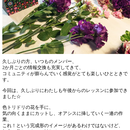
久しぶりの方、いつものメンバー、
2か月ごとの情報交換も充実してきて、
コミュニティが膨らんでいく感覚がとても楽しいひとときで
す。
今回は、久しぶりにわたしも午後からのレッスンに参加でき
ました☆
色トリドリの花を手に、
気の向くままにカットし、オアシスに挿していく一連の作
業、
これ！という完成形のイメージがあるわけではないけど、