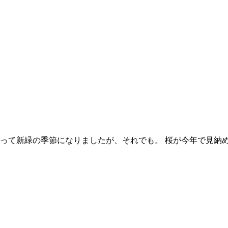
散って新緑の季節になりましたが、それでも。 桜が今年で見納め