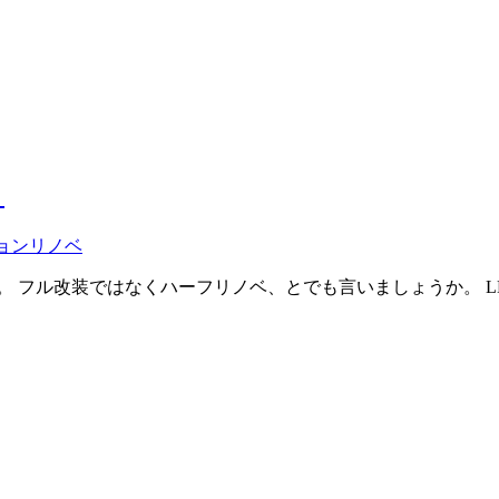
！
ョンリノベ
。 フル改装ではなくハーフリノベ、とでも言いましょうか。 L