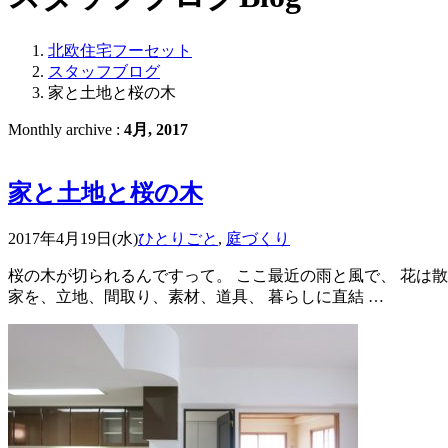
北欧住宅フーセット
スタッフブログ
家と土地と桜の木
Monthly archive :
4月, 2017
家と土地と桜の木
2017年4月19日(水)
ひとりごと
,
庭づくり
桜の木が切られるんですって。 ここ最近の雨と風で、 花は
家を、立地、間取り、素材、道具、 暮らしに直結 …