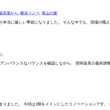
築現場から
,
横浜リノベ
,
茶山の家
本当に厳しい季節になりました。 そんな中でも、現場の職人さ
ベ
 アンバランスなバランスを確認しながら、 照明器具の最終調整
りました。 今回は1階をメインにしたリノベーションです。 