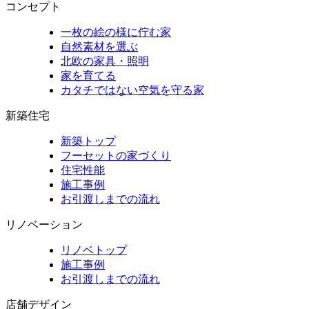
コンセプト
一枚の絵の様に佇む家
自然素材を選ぶ
北欧の家具・照明
家を育てる
カタチではない空気を守る家
新築住宅
新築トップ
フーセットの家づくり
住宅性能
施工事例
お引渡しまでの流れ
リノベーション
リノベトップ
施工事例
お引渡しまでの流れ
店舗デザイン