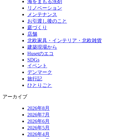
海をまもる洗剤
リノベーション
メンテナンス
お引渡し後のこと
庭づくり
店舗
北欧家具・インテリア・北欧雑貨
建築現場から
Husetのエコ
SDGs
イベント
デンマーク
旅行記
ひとりごと
アーカイブ
2026年8月
2026年7月
2026年6月
2026年5月
2026年4月