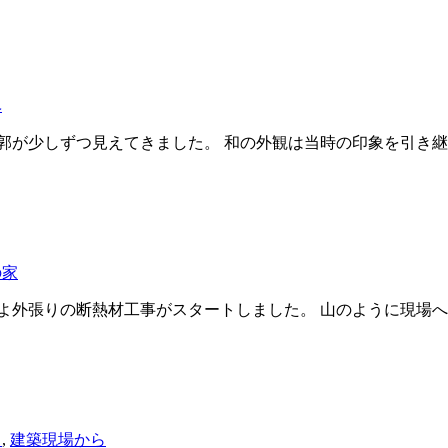
ベ
郭が少しずつ見えてきました。 和の外観は当時の印象を引き継
の家
よ外張りの断熱材工事がスタートしました。 山のように現場へ届
り
,
建築現場から