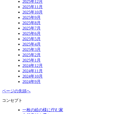
2025年12月
2025年11月
2025年10月
2025年9月
2025年8月
2025年7月
2025年6月
2025年5月
2025年4月
2025年3月
2025年2月
2025年1月
2024年12月
2024年11月
2024年10月
2024年9月
ページの先頭へ
コンセプト
一枚の絵の様に佇む家