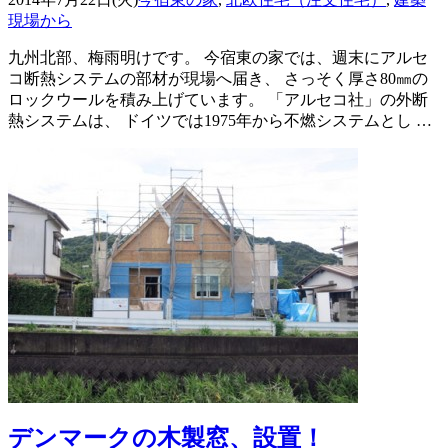
現場から
九州北部、梅雨明けです。 今宿東の家では、週末にアルセ
コ断熱システムの部材が現場へ届き、 さっそく厚さ80㎜の
ロックウールを積み上げています。 「アルセコ社」の外断
熱システムは、 ドイツでは1975年から不燃システムとし …
デンマークの木製窓、設置！