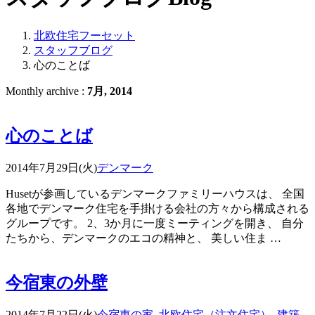
北欧住宅フーセット
スタッフブログ
心のことば
Monthly archive :
7月, 2014
心のことば
2014年7月29日(火)
デンマーク
Husetが参画しているデンマークファミリーハウスは、 全国
各地でデンマーク住宅を手掛ける会社の方々から構成される
グループです。 2、3か月に一度ミーティングを開き、 自分
たちから、デンマークのエコの精神と、 美しい住ま …
今宿東の外壁
2014年7月22日(火)
今宿東の家
,
北欧住宅（注文住宅）
,
建築