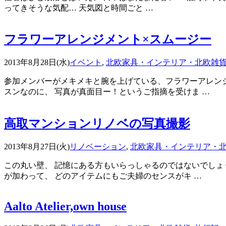
ってきそうな気配… 天気図と時間ごと …
フラワーアレンジメント×スムージー
2013年8月28日(水)
イベント
,
北欧家具・インテリア・北欧雑
参加メンバーがメキメキと腕を上げている、フラワーアレンジ
スンなのに、 写真が真面目ー！というご指摘を受けま …
高取マンションリノベの写真撮影
2013年8月27日(火)
リノベーション
,
北欧家具・インテリア・
この丸い壁、 記憶にある方もいらっしゃるのではないでしょ
が加わって、 どのアイテムにもご夫婦のセンスがキ …
Aalto Atelier,own house