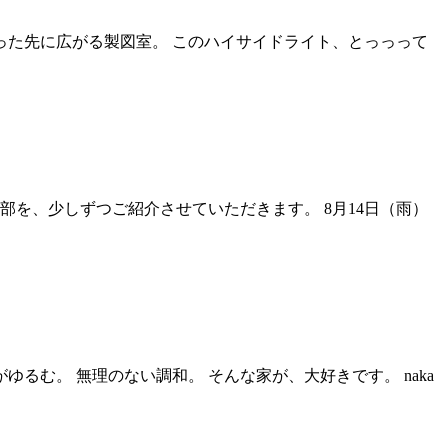
った先に広がる製図室。 このハイサイドライト、とっっって
を、少しずつご紹介させていただきます。 8月14日（雨）
るむ。 無理のない調和。 そんな家が、大好きです。 naka