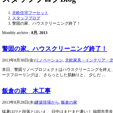
北欧住宅フーセット
スタッフブログ
警固の家、ハウスクリーニング終了！
Monthly archive :
8月, 2013
警固の家、ハウスクリーニング終了！
2013年8月30日(金)
リノベーション
,
北欧家具・インテリア・
本日、警固リノベプロジェクトはハウスクリーニングを終え、
ークフローリングは、 さらっとした肌触りと、 少しだ …
飯倉の家 木工事
2013年8月28日(水)
建築現場から
,
飯倉の家
猛暑はひと段落とはいえ、 日中はまだまだ暑い！ 福岡市早