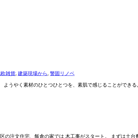
北欧雑貨
,
建築現場から
,
警固リノベ
 ようやく素材のひとつひとつを、素肌で感じることができる
良区の注文住宅、飯倉の家では 木工事がスタート。 まずは土台