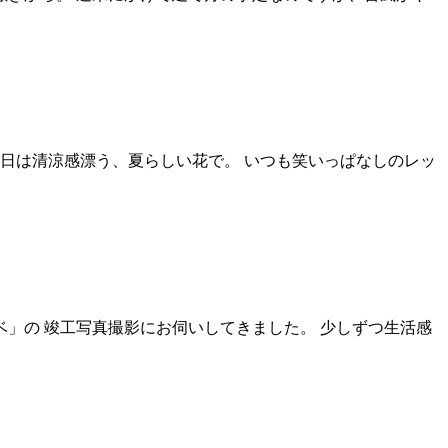
日は清涼感漂う、夏らしい花で。 いつも笑いっぱなしのレッ
ベ」の 竣工写真撮影にお伺いしてきました。 少しずつ生活感