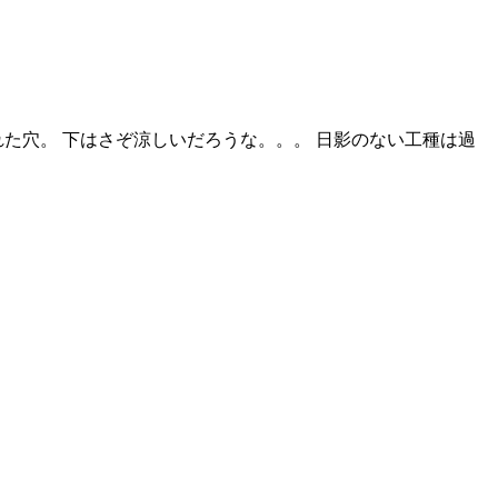
た穴。 下はさぞ涼しいだろうな。。。 日影のない工種は過