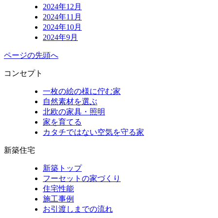
2024年12月
2024年11月
2024年10月
2024年9月
ページの先頭へ
コンセプト
一枚の絵の様に佇む家
自然素材を選ぶ
北欧の家具・照明
家を育てる
カタチではない空気を守る家
新築住宅
新築トップ
フーセットの家づくり
住宅性能
施工事例
お引渡しまでの流れ