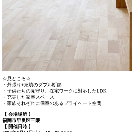
☆見どころ☆
・外張り+充填のダブル断熱
・子供たちの見守り、在宅ワークに対応したLDK
・充実した家事スペース
・家族それぞれに個室のあるプライベート空間
【 会場場所 】
福岡市早良区干隈
【 開催日時 】