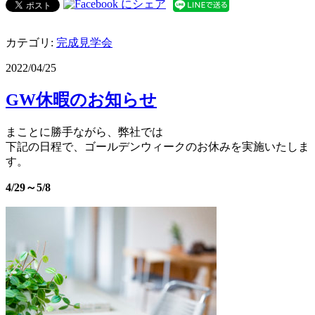
カテゴリ:
完成見学会
2022/04/25
GW休暇のお知らせ
まことに勝手ながら、弊社では
下記の日程で、ゴールデンウィークのお休みを実施いたしま
す。
4/29～5/8