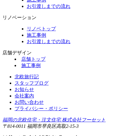
お引渡しまでの流れ
リノベーション
リノベトップ
施工事例
お引渡しまでの流れ
店舗デザイン
店舗トップ
施工事例
北欧旅行記
スタッフブログ
お知らせ
会社案内
お問い合わせ
プライバシー・ポリシー
福岡の北欧住宅・注文住宅 株式会社フーセット
〒814-0011 福岡市早良区高取2-15-3