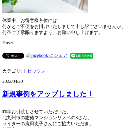
休業中、お得意様各位には
何かとご不便をお掛けいたしまして申し訳ございませんが、
何卒ご了承賜りますよう、お願い申し上げます。
Huset
カテゴリ:
トピックス
2022/04/20
新規事例をアップしました！
昨年お引渡しさせていただいた、
北九州市の志徳マンションリノベのSさん、
ライターの鹿田吏子さんにご協力いただき、