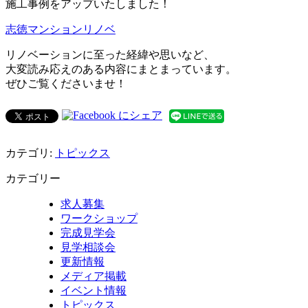
施工事例をアップいたしました！
志徳マンションリノベ
リノベーションに至った経緯や思いなど、
大変読み応えのある内容にまとまっています。
ぜひご覧くださいませ！
カテゴリ:
トピックス
カテゴリー
求人募集
ワークショップ
完成見学会
見学相談会
更新情報
メディア掲載
イベント情報
トピックス