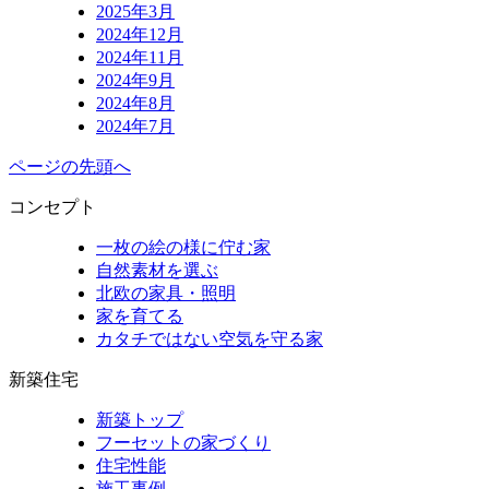
2025年3月
2024年12月
2024年11月
2024年9月
2024年8月
2024年7月
ページの先頭へ
コンセプト
一枚の絵の様に佇む家
自然素材を選ぶ
北欧の家具・照明
家を育てる
カタチではない空気を守る家
新築住宅
新築トップ
フーセットの家づくり
住宅性能
施工事例