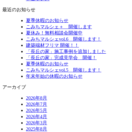
最近のお知らせ
夏季休暇のお知らせ
こみちマルシェ＋ 開催します
夏休み！無料相談会開催中
こみちマルシェvol.6 開催します！
建築端材フリマ 開催！！
「長丘の家」施工事例を追加しました
「長丘の家」完成見学会 開催！
夏季休暇のお知らせ
こみちマルシェvol.5 開催します！
年末年始の休暇のお知らせ
アーカイブ
2026年8月
2026年7月
2026年5月
2026年4月
2026年3月
2025年8月