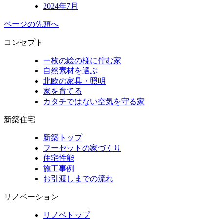
2024年7月
ページの先頭へ
コンセプト
一枚の絵の様に佇む家
自然素材を選ぶ
北欧の家具・照明
家を育てる
カタチではない空気を守る家
新築住宅
新築トップ
フーセットの家づくり
住宅性能
施工事例
お引渡しまでの流れ
リノベーション
リノベトップ