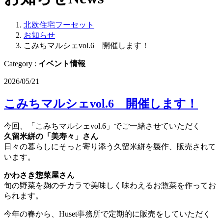
北欧住宅フーセット
お知らせ
こみちマルシェvol.6 開催します！
Category :
イベント情報
2026/05/21
こみちマルシェvol.6 開催します！
今回、「こみちマルシェvol.6」でご一緒させていただく
久留米絣の「美寿々」さん
日々の暮らしにそっと寄り添う久留米絣を製作、販売されて
います。
かわさき惣菜屋さん
旬の野菜を麹のチカラで美味しく味わえるお惣菜を作ってお
られます。
今年の春から、Huset事務所で定期的に販売をしていただく