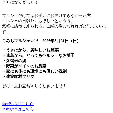
ことになりました！
マルシェだけではお手元にお届けできなかった方、
マルシェの日以外にもほしいという方、
気軽に訪ねて来られる、ご縁の場になれればと思っていま
す。
こみちマルシェvol.6 2026年5月31日（日）
・うきはから、美味しいお野菜
・糸島から、とってもヘルシーなお菓子
・久留米の絣
・野菜がメインのお惣菜
・家にも体にも環境にも優しい洗剤
・建築端材フリマ
ぜひ一度お立ち寄りくださいませ！
faceBookはこちら
Instagramはこちら