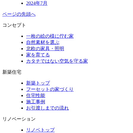
2024年7月
ページの先頭へ
コンセプト
一枚の絵の様に佇む家
自然素材を選ぶ
北欧の家具・照明
家を育てる
カタチではない空気を守る家
新築住宅
新築トップ
フーセットの家づくり
住宅性能
施工事例
お引渡しまでの流れ
リノベーション
リノベトップ