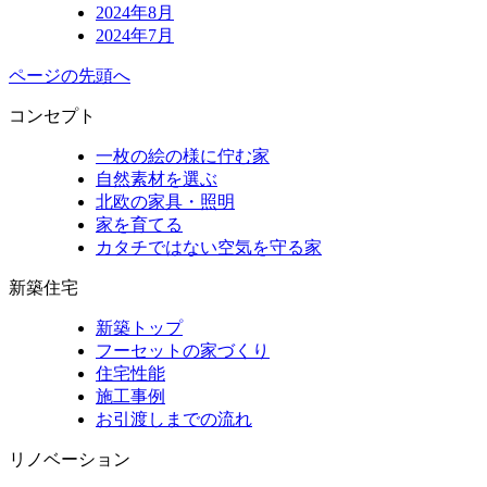
2024年8月
2024年7月
ページの先頭へ
コンセプト
一枚の絵の様に佇む家
自然素材を選ぶ
北欧の家具・照明
家を育てる
カタチではない空気を守る家
新築住宅
新築トップ
フーセットの家づくり
住宅性能
施工事例
お引渡しまでの流れ
リノベーション