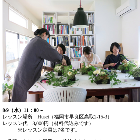
8/9（水）11：00～
レッスン場所：Huset（福岡市早良区高取2-15-3）
レッスン代：3,000円（材料代込みです）
※レッスン定員は7名です。