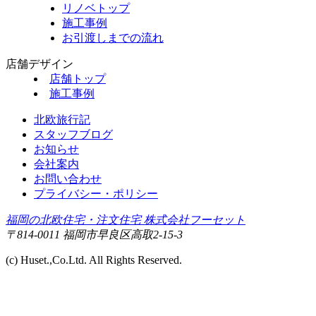
リノベトップ
施工事例
お引渡しまでの流れ
店舗デザイン
店舗トップ
施工事例
北欧旅行記
スタッフブログ
お知らせ
会社案内
お問い合わせ
プライバシー・ポリシー
福岡の北欧住宅・注文住宅 株式会社フーセット
〒814-0011 福岡市早良区高取2-15-3
(c) Huset.,Co.Ltd. All Rights Reserved.