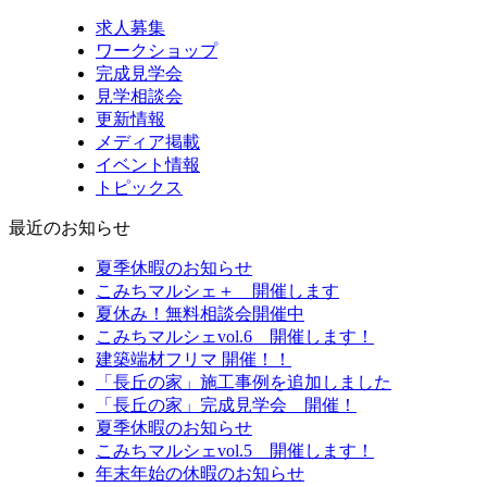
求人募集
ワークショップ
完成見学会
見学相談会
更新情報
メディア掲載
イベント情報
トピックス
最近のお知らせ
夏季休暇のお知らせ
こみちマルシェ＋ 開催します
夏休み！無料相談会開催中
こみちマルシェvol.6 開催します！
建築端材フリマ 開催！！
「長丘の家」施工事例を追加しました
「長丘の家」完成見学会 開催！
夏季休暇のお知らせ
こみちマルシェvol.5 開催します！
年末年始の休暇のお知らせ