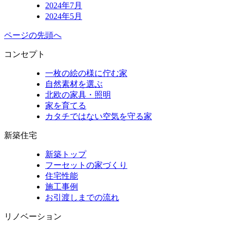
2024年7月
2024年5月
ページの先頭へ
コンセプト
一枚の絵の様に佇む家
自然素材を選ぶ
北欧の家具・照明
家を育てる
カタチではない空気を守る家
新築住宅
新築トップ
フーセットの家づくり
住宅性能
施工事例
お引渡しまでの流れ
リノベーション