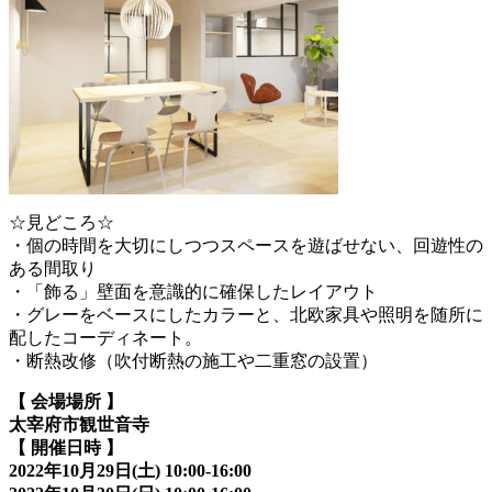
☆見どころ☆
・個の時間を大切にしつつスペースを遊ばせない、回遊性の
ある間取り
・「飾る」壁面を意識的に確保したレイアウト
・グレーをベースにしたカラーと、北欧家具や照明を随所に
配したコーディネート。
・断熱改修（吹付断熱の施工や二重窓の設置）
【 会場場所 】
太宰府市観世音寺
【 開催日時 】
2022年10月29日(土) 10:00-16:00