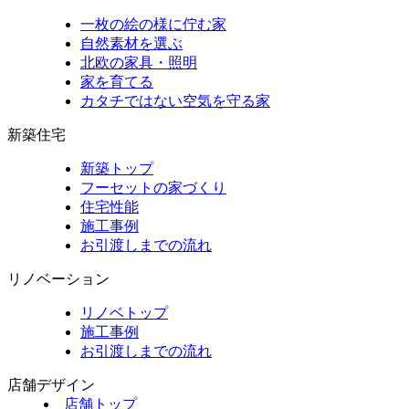
一枚の絵の様に佇む家
自然素材を選ぶ
北欧の家具・照明
家を育てる
カタチではない空気を守る家
新築住宅
新築トップ
フーセットの家づくり
住宅性能
施工事例
お引渡しまでの流れ
リノベーション
リノベトップ
施工事例
お引渡しまでの流れ
店舗デザイン
店舗トップ