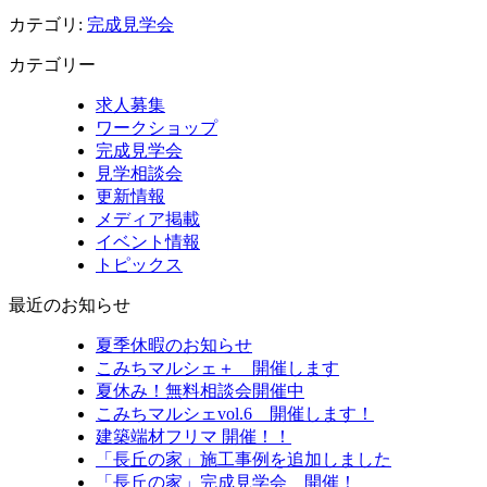
カテゴリ:
完成見学会
カテゴリー
求人募集
ワークショップ
完成見学会
見学相談会
更新情報
メディア掲載
イベント情報
トピックス
最近のお知らせ
夏季休暇のお知らせ
こみちマルシェ＋ 開催します
夏休み！無料相談会開催中
こみちマルシェvol.6 開催します！
建築端材フリマ 開催！！
「長丘の家」施工事例を追加しました
「長丘の家」完成見学会 開催！