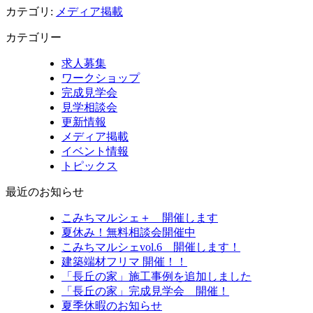
カテゴリ:
メディア掲載
カテゴリー
求人募集
ワークショップ
完成見学会
見学相談会
更新情報
メディア掲載
イベント情報
トピックス
最近のお知らせ
こみちマルシェ＋ 開催します
夏休み！無料相談会開催中
こみちマルシェvol.6 開催します！
建築端材フリマ 開催！！
「長丘の家」施工事例を追加しました
「長丘の家」完成見学会 開催！
夏季休暇のお知らせ