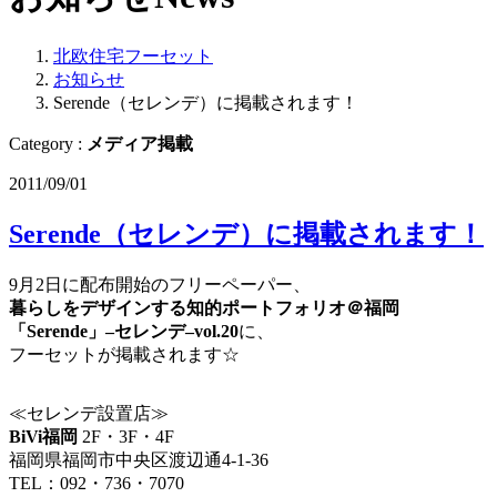
北欧住宅フーセット
お知らせ
Serende（セレンデ）に掲載されます！
Category :
メディア掲載
2011/09/01
Serende（セレンデ）に掲載されます！
9月2日に配布開始のフリーペーパー、
暮らしをデザインする知的ポートフォリオ＠福岡
「Serende」–セレンデ–vol.20
に、
フーセットが掲載されます☆
≪セレンデ設置店≫
BiVi福岡
2F・3F・4F
福岡県福岡市中央区渡辺通4-1-36
TEL：092・736・7070