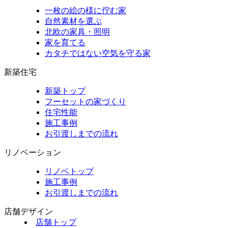
一枚の絵の様に佇む家
自然素材を選ぶ
北欧の家具・照明
家を育てる
カタチではない空気を守る家
新築住宅
新築トップ
フーセットの家づくり
住宅性能
施工事例
お引渡しまでの流れ
リノベーション
リノベトップ
施工事例
お引渡しまでの流れ
店舗デザイン
店舗トップ