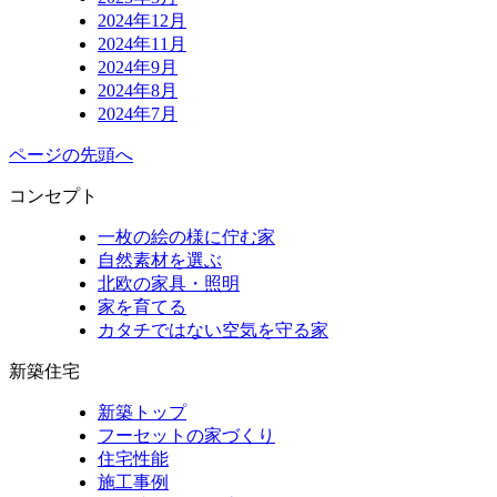
2024年12月
2024年11月
2024年9月
2024年8月
2024年7月
ページの先頭へ
コンセプト
一枚の絵の様に佇む家
自然素材を選ぶ
北欧の家具・照明
家を育てる
カタチではない空気を守る家
新築住宅
新築トップ
フーセットの家づくり
住宅性能
施工事例