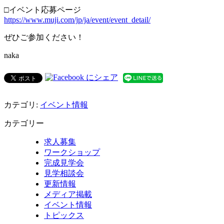
□イベント応募ページ
https://www.muji.com/jp/ja/event/event_detail/
ぜひご参加ください！
naka
カテゴリ:
イベント情報
カテゴリー
求人募集
ワークショップ
完成見学会
見学相談会
更新情報
メディア掲載
イベント情報
トピックス