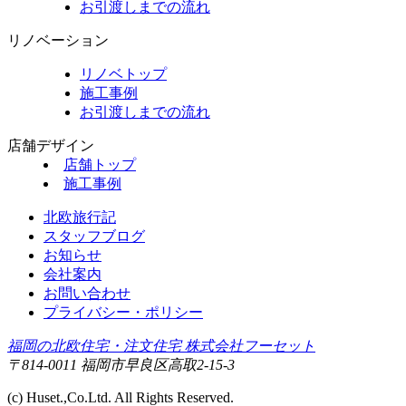
お引渡しまでの流れ
リノベーション
リノベトップ
施工事例
お引渡しまでの流れ
店舗デザイン
店舗トップ
施工事例
北欧旅行記
スタッフブログ
お知らせ
会社案内
お問い合わせ
プライバシー・ポリシー
福岡の北欧住宅・注文住宅 株式会社フーセット
〒814-0011 福岡市早良区高取2-15-3
(c) Huset.,Co.Ltd. All Rights Reserved.