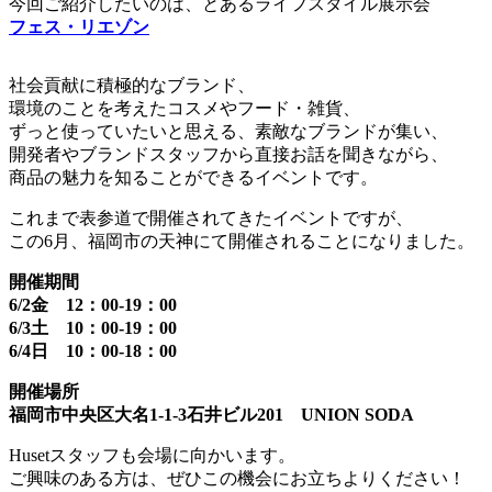
今回ご紹介したいのは、とあるライフスタイル展示会
フェス・リエゾン
社会貢献に積極的なブランド、
環境のことを考えたコスメやフード・雑貨、
ずっと使っていたいと思える、素敵なブランドが集い、
開発者やブランドスタッフから直接お話を聞きながら、
商品の魅力を知ることができるイベントです。
これまで表参道で開催されてきたイベントですが、
この6月、福岡市の天神にて開催されることになりました。
開催期間
6/2金 12：00-19：00
6/3土 10：00-19：00
6/4日 10：00-18：00
開催場所
福岡市中央区大名1-1-3石井ビル201 UNION SODA
Husetスタッフも会場に向かいます。
ご興味のある方は、ぜひこの機会にお立ちよりください！