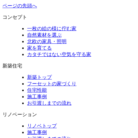
ページの先頭へ
コンセプト
一枚の絵の様に佇む家
自然素材を選ぶ
北欧の家具・照明
家を育てる
カタチではない空気を守る家
新築住宅
新築トップ
フーセットの家づくり
住宅性能
施工事例
お引渡しまでの流れ
リノベーション
リノベトップ
施工事例