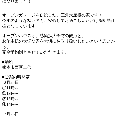
になりました！
オープンガレージを併設した、三角大屋根の家です！
今年のような寒い冬も、安心してお過ごしいただける断熱仕
様となっています。
オープンハウスは、感染拡大予防の観点と、
お施主様の大切な家を大切にお取り扱いしたいという思いか
ら、
完全予約制とさせていただきます。
■場所
熊本市西区上代
■ご案内時間帯
12月25日
①11時～
②12時～
③13時～
④14時～
12月26日