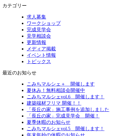
カテゴリー
求人募集
ワークショップ
完成見学会
見学相談会
更新情報
メディア掲載
イベント情報
トピックス
最近のお知らせ
こみちマルシェ＋ 開催します
夏休み！無料相談会開催中
こみちマルシェvol.6 開催します！
建築端材フリマ 開催！！
「長丘の家」施工事例を追加しました
「長丘の家」完成見学会 開催！
夏季休暇のお知らせ
こみちマルシェvol.5 開催します！
年末年始の休暇のお知らせ