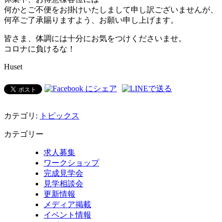
何かとご不便をお掛けいたしまして申し訳ございませんが、
何卒ご了承賜りますよう、お願い申し上げます。
皆さま、体調には十分にお気をつけくださいませ。
コロナに負けるな！
Huset
カテゴリ:
トピックス
カテゴリー
求人募集
ワークショップ
完成見学会
見学相談会
更新情報
メディア掲載
イベント情報