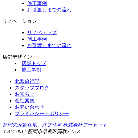
施工事例
お引渡しまでの流れ
リノベーション
リノベトップ
施工事例
お引渡しまでの流れ
店舗デザイン
店舗トップ
施工事例
北欧旅行記
スタッフブログ
お知らせ
会社案内
お問い合わせ
プライバシー・ポリシー
福岡の北欧住宅・注文住宅 株式会社フーセット
〒814-0011 福岡市早良区高取2-15-3