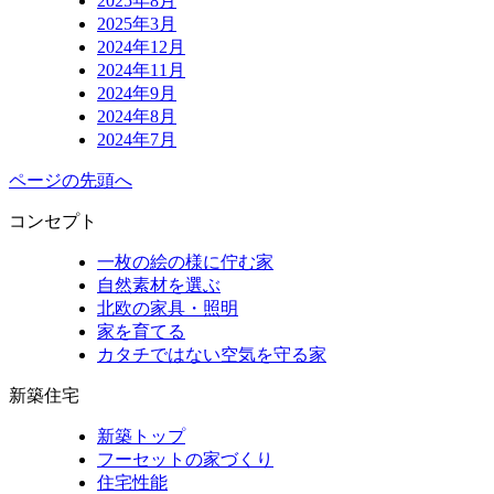
2025年8月
2025年3月
2024年12月
2024年11月
2024年9月
2024年8月
2024年7月
ページの先頭へ
コンセプト
一枚の絵の様に佇む家
自然素材を選ぶ
北欧の家具・照明
家を育てる
カタチではない空気を守る家
新築住宅
新築トップ
フーセットの家づくり
住宅性能