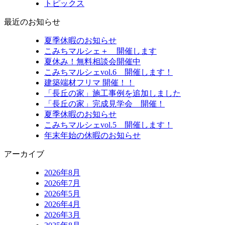
トピックス
最近のお知らせ
夏季休暇のお知らせ
こみちマルシェ＋ 開催します
夏休み！無料相談会開催中
こみちマルシェvol.6 開催します！
建築端材フリマ 開催！！
「長丘の家」施工事例を追加しました
「長丘の家」完成見学会 開催！
夏季休暇のお知らせ
こみちマルシェvol.5 開催します！
年末年始の休暇のお知らせ
アーカイブ
2026年8月
2026年7月
2026年5月
2026年4月
2026年3月