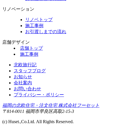
リノベーション
リノベトップ
施工事例
お引渡しまでの流れ
店舗デザイン
店舗トップ
施工事例
北欧旅行記
スタッフブログ
お知らせ
会社案内
お問い合わせ
プライバシー・ポリシー
福岡の北欧住宅・注文住宅 株式会社フーセット
〒814-0011 福岡市早良区高取2-15-3
(c) Huset.,Co.Ltd. All Rights Reserved.