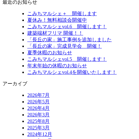
最近のお知らせ
こみちマルシェ＋ 開催します
夏休み！無料相談会開催中
こみちマルシェvol.6 開催します！
建築端材フリマ 開催！！
「長丘の家」施工事例を追加しました
「長丘の家」完成見学会 開催！
夏季休暇のお知らせ
こみちマルシェvol.5 開催します！
年末年始の休暇のお知らせ
こみちマルシェvol.4を開催いたします！
アーカイブ
2026年7月
2026年5月
2026年4月
2026年3月
2025年8月
2025年3月
2024年12月