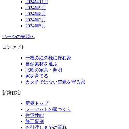
2024年11月
2024年9月
2024年8月
2024年7月
2024年5月
ページの先頭へ
コンセプト
一枚の絵の様に佇む家
自然素材を選ぶ
北欧の家具・照明
家を育てる
カタチではない空気を守る家
新築住宅
新築トップ
フーセットの家づくり
住宅性能
施工事例
お引渡しまでの流れ