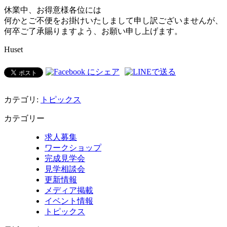
休業中、お得意様各位には
何かとご不便をお掛けいたしまして申し訳ございませんが、
何卒ご了承賜りますよう、お願い申し上げます。
Huset
カテゴリ:
トピックス
カテゴリー
求人募集
ワークショップ
完成見学会
見学相談会
更新情報
メディア掲載
イベント情報
トピックス