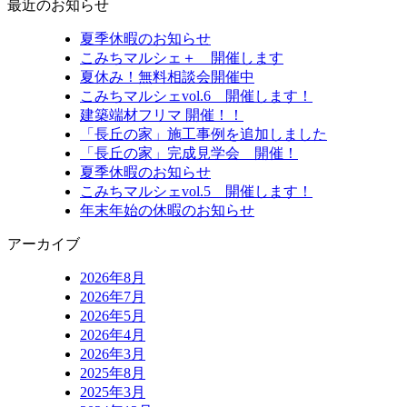
最近のお知らせ
夏季休暇のお知らせ
こみちマルシェ＋ 開催します
夏休み！無料相談会開催中
こみちマルシェvol.6 開催します！
建築端材フリマ 開催！！
「長丘の家」施工事例を追加しました
「長丘の家」完成見学会 開催！
夏季休暇のお知らせ
こみちマルシェvol.5 開催します！
年末年始の休暇のお知らせ
アーカイブ
2026年8月
2026年7月
2026年5月
2026年4月
2026年3月
2025年8月
2025年3月