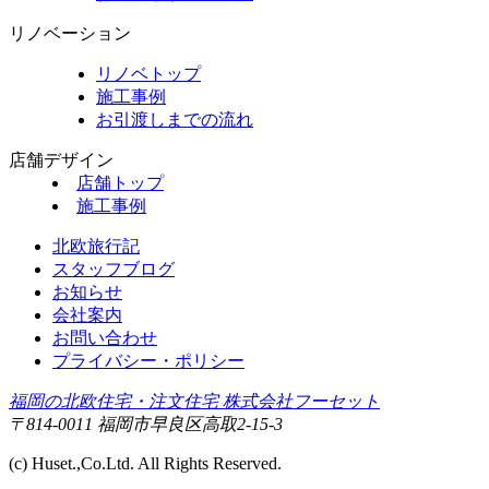
リノベーション
リノベトップ
施工事例
お引渡しまでの流れ
店舗デザイン
店舗トップ
施工事例
北欧旅行記
スタッフブログ
お知らせ
会社案内
お問い合わせ
プライバシー・ポリシー
福岡の北欧住宅・注文住宅 株式会社フーセット
〒814-0011 福岡市早良区高取2-15-3
(c) Huset.,Co.Ltd. All Rights Reserved.