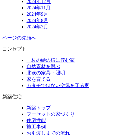
2024年12月
2024年11月
2024年9月
2024年8月
2024年7月
ページの先頭へ
コンセプト
一枚の絵の様に佇む家
自然素材を選ぶ
北欧の家具・照明
家を育てる
カタチではない空気を守る家
新築住宅
新築トップ
フーセットの家づくり
住宅性能
施工事例
お引渡しまでの流れ